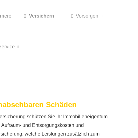
rriere
Versichern
Vorsorgen
Service
 unabsehbaren Schäden
versicherung schützen Sie Ihr Immobilieneigentum
uch Aufräum- und Entsorgungskosten und
rsicherung, welche Leistungen zusätzlich zum