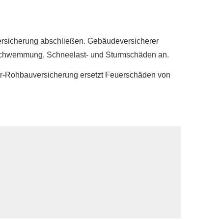
­si­che­rung abschließen. Gebäudeversicherer
rschwemmung, Schneelast- und Sturmschäden an.
er-Rohbauversicherung ersetzt Feuerschäden von