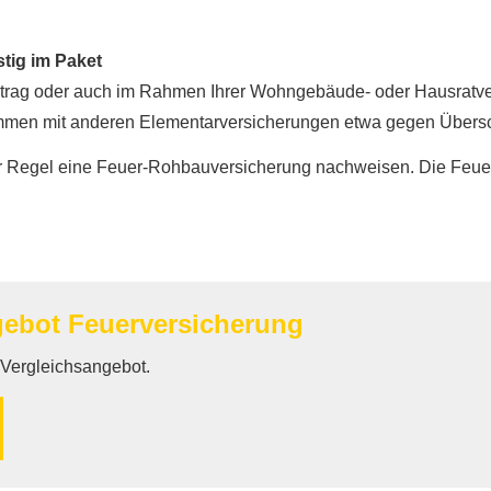
tig im Paket
trag oder auch im Rahmen Ihrer Wohngebäude- oder Haus­rat­ver
usammen mit anderen Elementarversicherungen etwa gegen Übe
er Regel eine Feuer-Rohbauversicherung nachweisen. Die Feu
gebot Feuerversicherung
n Vergleichsangebot.