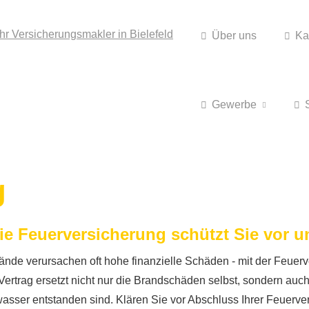
Über uns
Ka
Gewerbe
g
ie Feuerversicherung schützt Sie vor
ände verursachen oft hohe finanzielle Schäden - mit der Feuer
 Vertrag ersetzt nicht nur die Brandschäden selbst, sondern a
sser entstanden sind. Klären Sie vor Abschluss Ihrer Feuerve