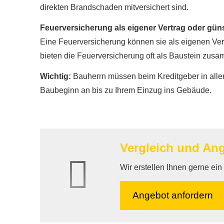
direkten Brandschaden mitversichert sind.
Feuerversicherung als eigener Vertrag oder güns
Eine Feuerversicherung können sie als eigenen Ver
bieten die Feuerversicherung oft als Baustein z
Wichtig:
Bauherrn müssen beim Kreditgeber in all
Baubeginn an bis zu Ihrem Einzug ins Gebäude.
Vergleich und An
Wir erstellen Ihnen gerne ei
An­ge­bot an­for­dern