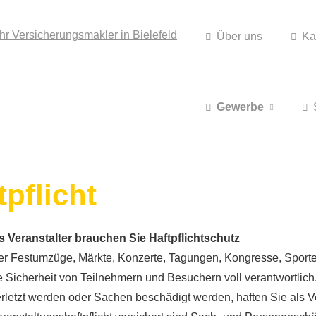
Über uns
Ka
Gewerbe
pflicht
s Veranstalter brauchen Sie Haft­pflichtschutz
r Festumzüge, Märkte, Konzerte, Tagungen, Kongresse, Sporteve
e Sicherheit von Teilnehmern und Besuchern voll verantwortlich
etzt werden oder Sachen beschädigt werden, haften Sie als Ver