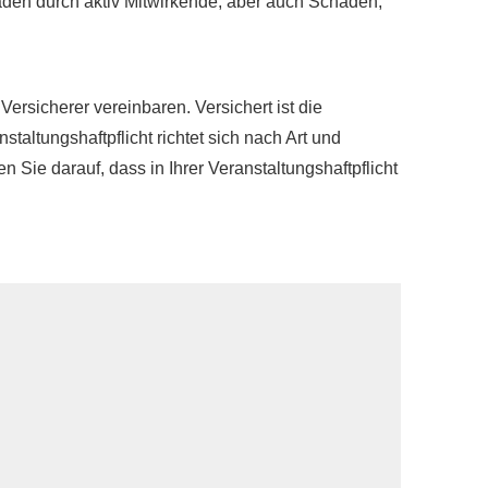
chäden durch aktiv Mitwirkende, aber auch Schäden,
ersicherer vereinbaren. Versichert ist die
taltungshaftpflicht richtet sich nach Art und
 Sie darauf, dass in Ihrer Veranstaltungshaftpflicht