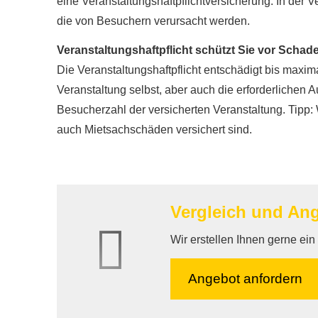
eine Veranstaltungshaftpflichtversicherung. In der 
die von Besuchern verursacht werden.
Veranstaltungshaftpflicht schützt Sie vor Scha
Die Veranstaltungshaftpflicht entschädigt bis maxim
Veranstaltung selbst, aber auch die erforderlichen A
Besucherzahl der versicherten Veranstaltung. Tipp: 
auch Mietsachschäden versichert sind.
Vergleich und Ang
Wir erstellen Ihnen gerne ei
An­ge­bot an­for­dern