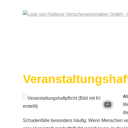
Veranstaltungshaft
Al
We
KI
di
Schadenfälle besonders häufig. Wenn Menschen verl