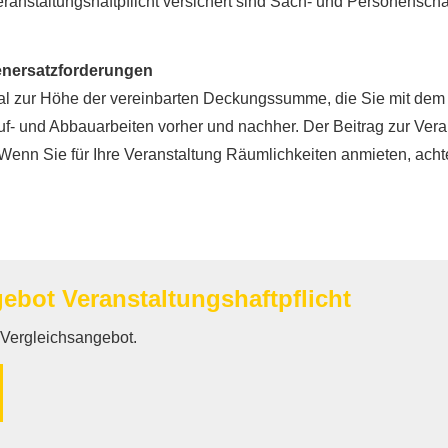
Veranstaltungshaftpflicht versichert sind Sach- und Per­sonens
denersatzforderungen
al zur Höhe der vereinbarten Deckungs­summe, die Sie mit dem V
uf- und Abbauarbeiten vorher und nachher. Der Beitrag zur Verans
Wenn Sie für Ihre Veranstaltung Räumlichkeiten anmieten, achten
ebot Veranstaltungshaftpflicht
n Vergleichsangebot.