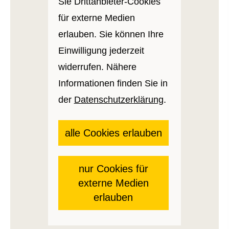
Sie Drittanbieter-Cookies
für externe Medien
erlauben. Sie können Ihre
Einwilligung jederzeit
widerrufen. Nähere
Informationen finden Sie in
der
Datenschutzerklärung
.
alle Cookies erlauben
nur Cookies für
externe Medien
erlauben