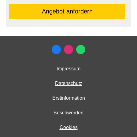
An­ge­bot an­for­dern
Impressum
Datenschutz
Erstinformation
Beschwerden
Cookies